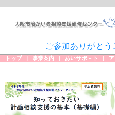
ご参加ありがとう
トップ
事業案内
あいサポ－ト
ア